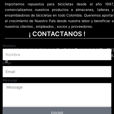
Importamos repuestos para bicicletas desde el año 1997,
comercializamos nuestros productos a almacenes, talleres y
ensambladoras de bicicletas en todo Colombia. Queremos aportar
al crecimiento de Nuestro País desde nuestra labor y beneficiar a
nuestros clientes , empleados , socios y proveedores.
¡ CONTACTANOS !
——————————————————————————————
Nombre
IMPORTACIONES EXITOS SAS 是一家成立于 1997 年的公司。我们
进口自行车备件。 我们的客户是自行车商店，自行车车间遍布哥伦比
亚
Email
Message
ENVIAR