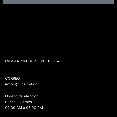
CR 49 # 46A SUR 103 –
Envigado
CORREO
iexitos@une.net.co
Horario de atención
Lunes – Viernes
07:00 AM a 05:00 PM